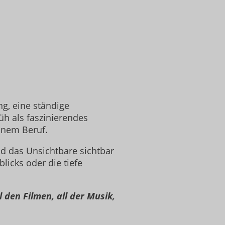
ng, eine ständige
üh als faszinierendes
inem Beruf.
und das Unsichtbare sichtbar
blicks oder die tiefe
 den Filmen, all der Musik,