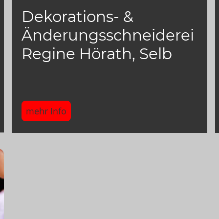
Dekorations- &
Änderungsschneiderei
Regine Hörath, Selb
mehr Info