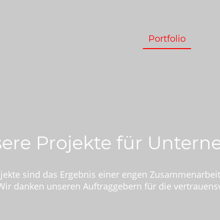
Startseite
Preise
Portfolio
Imp
nsere Projekte für Unter
ojekte sind das Ergebnis einer engen Zusammenarbeit
 Wir danken unseren Auftraggebern für die vertrauens