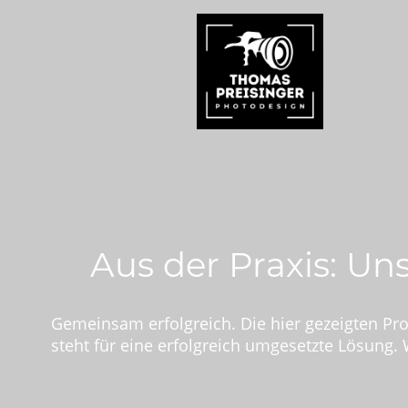
Aus der Praxis: U
Gemeinsam erfolgreich. Die hier gezeigten Pr
steht für eine erfolgreich umgesetzte Lösung.