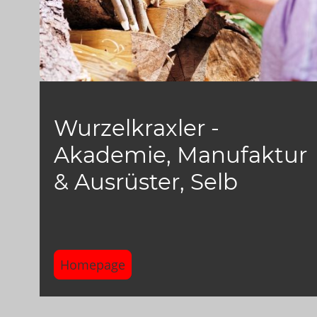
Wurzelkraxler -
Akademie, Manufaktur
& Ausrüster, Selb
Homepage