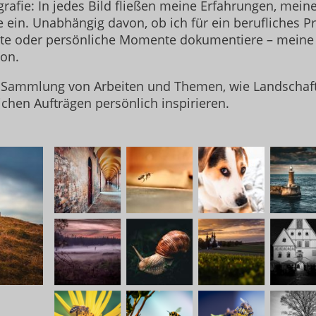
grafie: In jedes Bild fließen meine Erfahrungen, me
 ein. Unabhängig davon, ob ich für ein berufliches Pr
lte oder persönliche Momente dokumentiere – meine 
ion.
e Sammlung von Arbeiten und Themen, wie Landschaft
ichen Aufträgen persönlich inspirieren.