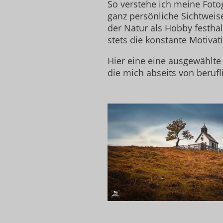
So verstehe ich meine Foto
ganz persönliche Sichtweise
der Natur als Hobby festha
stets die konstante Motivat
Hier eine eine ausgewählt
die mich abseits von berufl