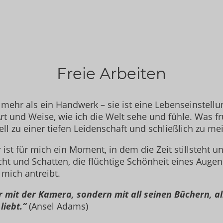
Freie Arbeiten
t mehr als ein Handwerk – sie ist eine Lebenseinstellu
t und Weise, wie ich die Welt sehe und fühle. Was fr
l zu einer tiefen Leidenschaft und schließlich zu me
r ist für mich ein Moment, in dem die Zeit stillsteht 
icht und Schatten, die flüchtige Schönheit eines Augen
 mich antreibt.
 mit der Kamera, sondern mit all seinen Büchern, all
liebt.“
(Ansel Adams)