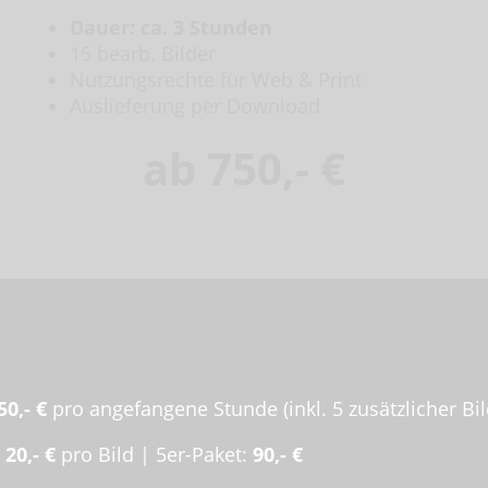
Dauer: ca. 3 Stunden
15 bearb. Bilder
Nutzungsrechte für Web & Print
Auslieferung per Download
ab 750,- €
50,- €
pro angefangene Stunde (inkl. 5 zusätzlicher Bil
n
20,- €
pro Bild | 5er-Paket:
90,- €