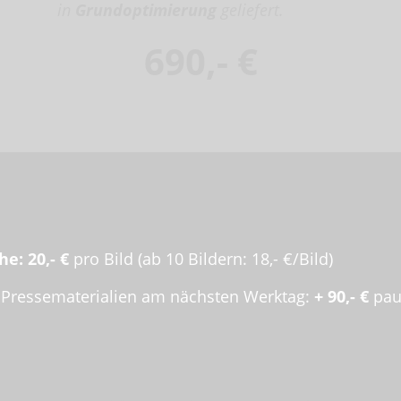
in
Grundoptimierung
geliefert.
690,- €
he:
20,- €
pro Bild (ab 10 Bildern: 18,- €/Bild)
 Pressematerialien am nächsten Werktag:
+ 90,- €
pau