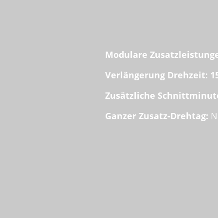
Modulare Zusatzleistung
Verlängerung Drehzeit:
1
Zusätzliche Schnittminut
Ganzer Zusatz-Drehtag:
Na