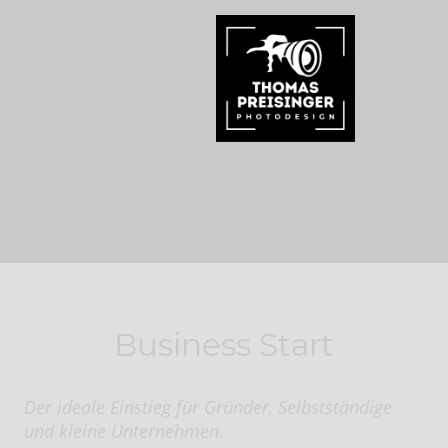
Desig
Business Start
Der ideale Einstieg für Gründer, Selbstständige
und kleine Unternehmen.