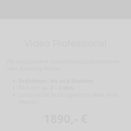
eografie-Dienstleistu
Video Professional
Für umfassendere Unternehmenspräsentationen
oder Recruiting-Videos.
Drehdauer: bis zu 4 Stunden
Film von
ca. 2 – 3 Min.
Umfassende Nutzungsrechte (Web, Print,
Messe)
1890,- €