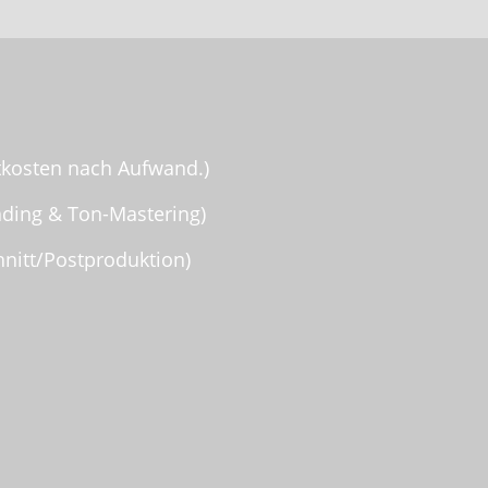
ttkosten nach Aufwand.)
ading & Ton-Mastering)
hnitt/Postproduktion)